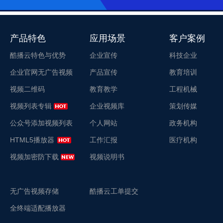
产品特色
应用场景
客户案例
酷播云特色与优势
企业宣传
科技企业
企业官网无广告视频
产品宣传
教育培训
视频二维码
教育教学
工程机械
视频列表专辑
企业视频库
策划传媒
公众号添加视频列表
个人网站
政务机构
HTML5播放器
工作汇报
医疗机构
视频加密防下载
视频说明书
无广告视频存储
酷播云工单提交
全终端适配播放器