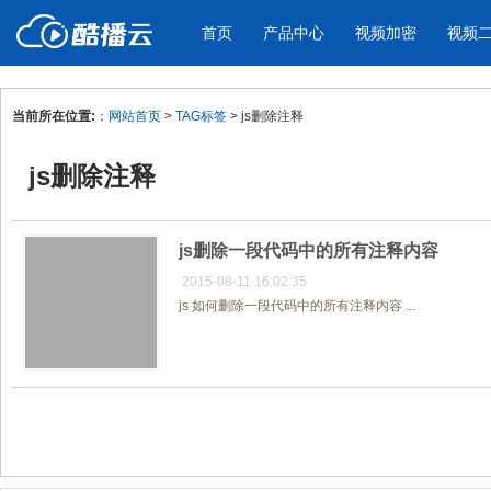
首页
产品中心
视频加密
视频
当前所在位置:
：
网站首页
>
TAG标签
> js删除注释
产品与新功能
应用场景
js删除注释
视频加密防下载防录屏
酷播云 | 
企业宣传
产品宣传
教学课程全终端视频加密
免费稳定无广
企业视频宣传，提升企业形象
通过视频来展示产
防下载/防盗录/防录屏/防篡改
帮助企业视频
色
js删除一段代码中的所有注释内容
2015-08-11 16:02:35
js 如何删除一段代码中的所有注释内容 ...
个人网站
工作汇报
为个人网站、博客论坛，添加视频
工作场景的工作汇
内容
年会节目
共1页/1条