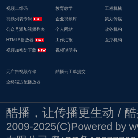
视频二维码
教育教学
工程机械
视频列表专辑
企业视频库
策划传媒
公众号添加视频列表
个人网站
政务机构
HTML5播放器
工作汇报
医疗机构
视频加密防下载
视频说明书
无广告视频存储
酷播云工单提交
全终端适配播放器
酷播，让传播更生动 / 
2009-2025(C)Powered by
w