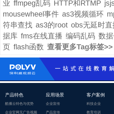
业
ffmpeg乱码
HTTP和RTMP
js
mousewheel事件
as3视频循环
m
符串查找
as3的root
obs无延时直
据库
fms在线直播
编码乱码
数据
页
flash函数
查看更多Tag标签>>
产品特色
应用场景
客户案例
酷播云特色与优势
企业宣传
科技企业
企业官网无广告视频
产品宣传
教育培训