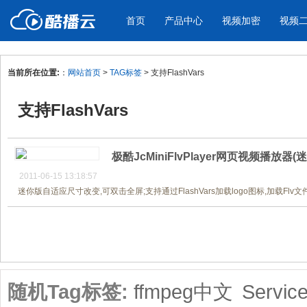
首页
产品中心
视频加密
视频
当前所在位置:
：
网站首页
>
TAG标签
> 支持FlashVars
产品与新功能
应用场景
支持FlashVars
视频加密防下载防录屏
酷播云 | 
企业宣传
产品宣传
教学课程全终端视频加密
免费稳定无广
企业视频宣传，提升企业形象
通过视频来展示产
防下载/防盗录/防录屏/防篡改
帮助企业视频
色
极酷JcMiniFlvPlayer网页视频播放器
2011-06-15 13:18:57
迷你版自适应尺寸改变,可双击全屏;支持通过FlashVars加载logo图标,加载F
个人网站
工作汇报
为个人网站、博客论坛，添加视频
工作场景的工作汇
共1页/1条
内容
年会节目
随机Tag标签:
ffmpeg中文
Servic