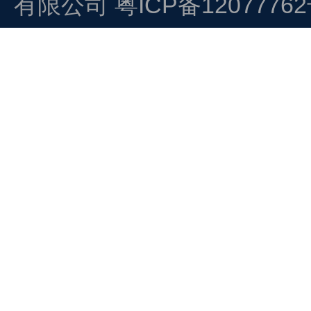
有限公司
粤ICP备1207776