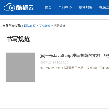
首页
产品中心
视频加密
视频
当前所在位置:
：
网站首页
>
TAG标签
> 书写规范
产品与新功能
应用场景
书写规范
视频加密防下载防录屏
酷播云 | 
企业宣传
产品宣传
教学课程全终端视频加密
免费稳定无广
企业视频宣传，提升企业形象
通过视频来展示产
防下载/防盗录/防录屏/防篡改
帮助企业视频
色
[js]一份JavaScript书写规范的文档，很
2017-12-14 16:34:16
[js]一份JavaScript书写规范的文档，很赞,[js]一份Ja
个人网站
工作汇报
为个人网站、博客论坛，添加视频
工作场景的工作汇
内容
年会节目
共1页/1条