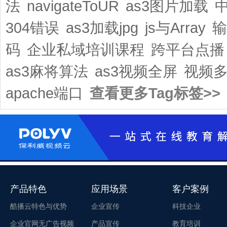
法
navigateToUR
as3图片加载
304错误
as3加载jpg
js与Array
输
码
企业私域培训课程
跨平台点播
as3麻将算法
as3视频全屏
视频
apache端口
查看更多Tag标签>>
产品特色
应用场景
客户案例
酷播云特色与优势
企业宣传
科技企业
企业官网无广告视频
产品宣传
教育培训