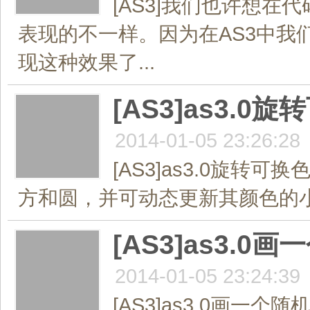
[AS3]我们也许想
表现的不一样。因为在AS3中
现这种效果了...
[AS3]as3.
2014-01-05 23:26:28
[AS3]as3.0旋
方和圆，并可动态更新其颜色的小效
[AS3]as3.
2014-01-05 23:24:39
[AS3]as3.0画一个随