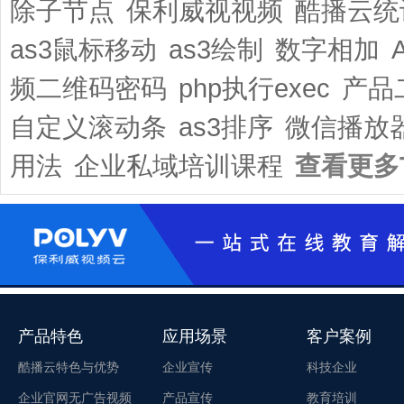
除子节点
保利威视视频
酷播云统
as3鼠标移动
as3绘制
数字相加
频二维码密码
php执行exec
产品
自定义滚动条
as3排序
微信播放
用法
企业私域培训课程
查看更多T
产品特色
应用场景
客户案例
酷播云特色与优势
企业宣传
科技企业
企业官网无广告视频
产品宣传
教育培训