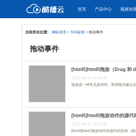
首页
产品中心
视频加
当前所在位置:
：
网站首页
>
TAG标签
> 拖动事件
产品与新功能
应用场景
拖动事件
视频加密防下载防录屏
企业宣传
产
教学课程全终端视频加密
企业视频宣传，提升企业形象
通过
防下载/防盗录/防录屏/防篡改
色
[html5]html5拖放（Drag 
2017-08-14 14:39:28
拖放是一种常见的特性，即抓取对象以后拖
个人网站
工
为个人网站、博客论坛，添加视频
工作
内容
年会
[html5]html5拖放动作的
2017-03-21 16:51:09
[html5]html5拖放动作的源代码范例（拖