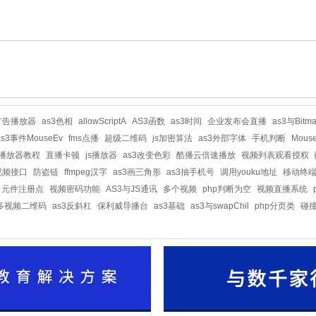
p广告播放器
as3色相
allowScriptA
AS3函数
as3时间
企业发布会直播
as3与Bitm
as3事件MouseEv
fms点播
超级二维码
js加密算法
as3外部字体
手机判断
Mous
播放器教程
直播卡顿
js播放器
as3改变色彩
酷播云倍速播放
视频列表观看授权
视频接口
防盗链
ffmpeg汉字
as3画三角形
as3抽手机号
调用youku地址
移动终
元件注册点
视频密码功能
AS3与JS通讯
多个视频
php判断为空
视频直播系统
多视频二维码
as3反斜杠
保利威导播台
as3基础
as3与swapChil
php分页类
碰