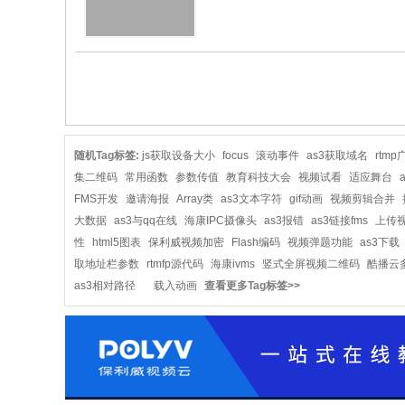
共1页/2条
随机Tag标签:
js获取设备大小
focus
滚动事件
as3获取域名
rtm
集二维码
常用函数
参数传值
教育科技大会
视频试看
适应舞台
FMS开发
邀请海报
Array类
as3文本字符
gif动画
视频剪辑合并
大数据
as3与qq在线
海康IPC摄像头
as3报错
as3链接fms
上传
性
html5图表
保利威视频加密
Flash编码
视频弹题功能
as3下载
取地址栏参数
rtmfp源代码
海康ivms
竖式全屏视频二维码
酷播云
as3相对路径
载入动画
查看更多Tag标签>>