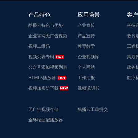
产品特色
应用场景
客户
酷播云特色与优势
企业宣传
科技
企业官网无广告视频
产品宣传
教育
视频二维码
教育教学
工程
视频列表专辑
企业视频库
策划
公众号添加视频列表
个人网站
政务
HTML5播放器
工作汇报
医疗
视频加密防下载
视频说明书
无广告视频存储
酷播云工单提交
全终端适配播放器