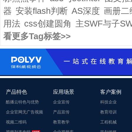
器
安装flash判断
AS深度
画册二
用法
css创建圆角
主SWF与子SW
看更多Tag标签>>
产品特色
应用场景
客户案例
酷播云特色与优势
企业宣传
科技企业
企业官网无广告视频
产品宣传
教育培训
视频二维码
教育教学
工程机械