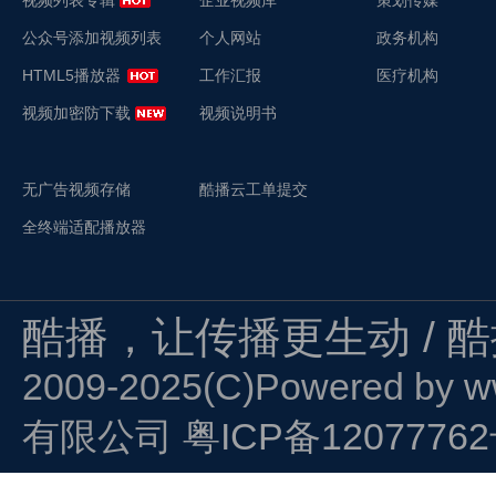
视频列表专辑
企业视频库
策划传媒
公众号添加视频列表
个人网站
政务机构
HTML5播放器
工作汇报
医疗机构
视频加密防下载
视频说明书
无广告视频存储
酷播云工单提交
全终端适配播放器
酷播，让传播更生动 / 
2009-2025(C)Powered by
w
有限公司
粤ICP备1207776