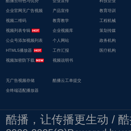
酷播云特色与优势
企业宣传
科技企业
企业官网无广告视频
产品宣传
教育培训
视频二维码
教育教学
工程机械
视频列表专辑
企业视频库
策划传媒
公众号添加视频列表
个人网站
政务机构
HTML5播放器
工作汇报
医疗机构
视频加密防下载
视频说明书
无广告视频存储
酷播云工单提交
全终端适配播放器
酷播，让传播更生动 / 