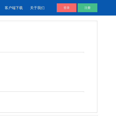
客户端下载
关于我们
登录
注册
酷播V4 | 免费视频播放器
企业视频库
帮助用户通过代码直接调用视频文
企业视频宣传，提升企业形象
件进放播放
视频说明书
产品视频说明书，产品安装应用视
频说明书