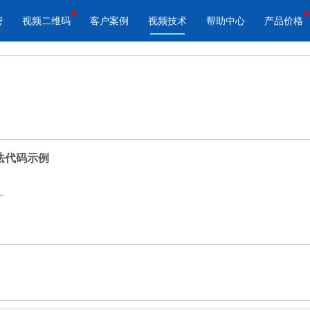
密
视频二维码
客户案例
视频技术
帮助中心
产品价格
酷播云 | 企业视频轻松上云
酷播云视频二维码
品宣传
教学网站
免费稳定无广告视频云服务
自动生成视频二维码
视频来展示产品新功能、新特
在线教育在线教学应用场景
帮助企业视频轻松上云
快速实现视频二维码宣传营销
方法代码示例
.
作汇报
体育培训
场景的工作汇报、年度总结、
体育运动、体育赛事教学培训
节目