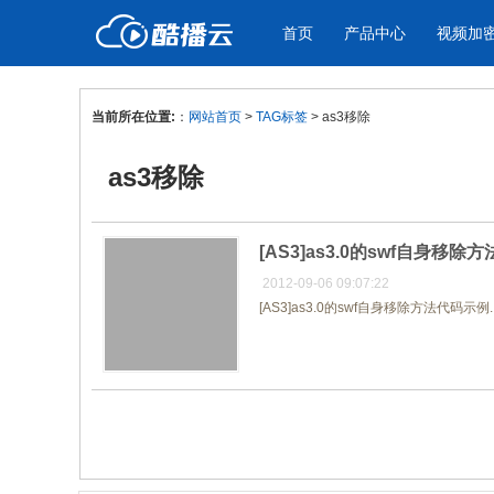
首页
产品中心
视频加
当前所在位置:
：
网站首页
>
TAG标签
> as3移除
产品与新功能
应用场景
as3移除
视频加密防下载防录屏
企业宣传
产
教学课程全终端视频加密
企业视频宣传，提升企业形象
通过
防下载/防盗录/防录屏/防篡改
色
[AS3]as3.0的swf自身移除
2012-09-06 09:07:22
[AS3]as3.0的swf自身移除方法代码示例..
个人网站
工
为个人网站、博客论坛，添加视频
工作
内容
年会
共1页/1条