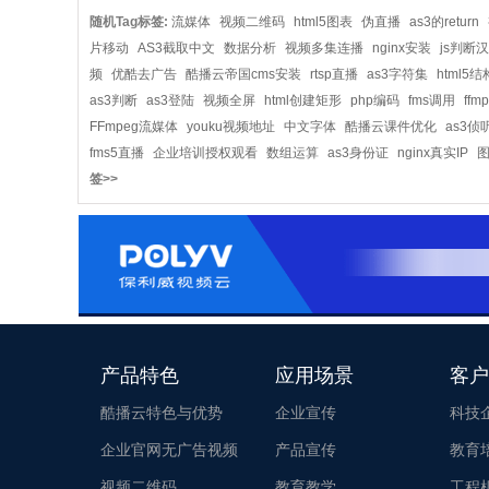
随机Tag标签:
流媒体
视频二维码
html5图表
伪直播
as3的return
片移动
AS3截取中文
数据分析
视频多集连播
nginx安装
js判断
频
优酷去广告
酷播云帝国cms安装
rtsp直播
as3字符集
html5
as3判断
as3登陆
视频全屏
html创建矩形
php编码
fms调用
ffm
FFmpeg流媒体
youku视频地址
中文字体
酷播云课件优化
as3侦
fms5直播
企业培训授权观看
数组运算
as3身份证
nginx真实IP
签>>
产品特色
应用场景
客户
酷播云特色与优势
企业宣传
科技
企业官网无广告视频
产品宣传
教育
视频二维码
教育教学
工程