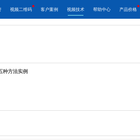
密
视频二维码
客户案例
视频技术
帮助中心
产品价格
酷播云 | 企业视频轻松上云
酷播云视频二维码
品宣传
教学网站
免费稳定无广告视频云服务
自动生成视频二维码
视频来展示产品新功能、新特
在线教育在线教学应用场景
帮助企业视频轻松上云
快速实现视频二维码宣传营销
的五种方法实例
作汇报
体育培训
场景的工作汇报、年度总结、
体育运动、体育赛事教学培训
节目