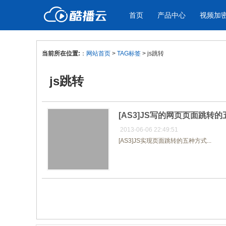
首页
产品中心
视频加
当前所在位置:
：
网站首页
>
TAG标签
> js跳转
产品与新功能
应用场景
js跳转
视频加密防下载防录屏
企业宣传
产
教学课程全终端视频加密
企业视频宣传，提升企业形象
通过
防下载/防盗录/防录屏/防篡改
色
[AS3]JS写的网页页面跳转
2013-06-06 22:49:51
[AS3]JS实现页面跳转的五种方式...
个人网站
工
为个人网站、博客论坛，添加视频
工作
内容
年会
共1页/1条