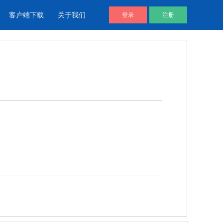
客户端下载
关于我们
登录
注册
酷播V4 | 免费视频播放器
企业视频库
帮助用户通过代码直接调用视频文
企业视频宣传，提升企业形象
件进放播放
视频说明书
产品视频说明书，产品安装应用视
频说明书