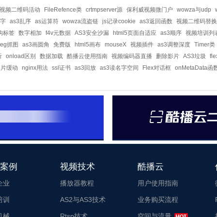
视频二维码活动
FileRefence类
crtmpserver源
保利威视频微门户
wowza与udp
汉字
as3乱序
as运算符
wowza流盗链
js记录cookie
as3返回函数
视频二维码替换
结构标签
数字相加
f4v元数据
AS3安全沙漏
html5页面自适应
as3顺序
视频培训列
peg抓图
as3画圆角
免费版
html5画布
mouseX
视频插件
as3调整深度
Timer类
听
onload区别
数据加载
酷播云使用指南
视频编码器直播
删除影片
AS3垃圾
fl
图片缓动
nginx用法
ssl证书
as3回放
as3读名字空间
Flex对话框
onMetaData函
案例
视频技术
酷播云
企业
播放器教程
用户使用指南
培训
AS2与AS3技术
业务购买流程
机械
Rtsp技术
空间与流量