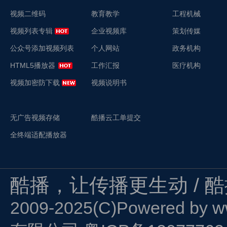
视频二维码
教育教学
工程机械
视频列表专辑
企业视频库
策划传媒
公众号添加视频列表
个人网站
政务机构
HTML5播放器
工作汇报
医疗机构
视频加密防下载
视频说明书
无广告视频存储
酷播云工单提交
全终端适配播放器
酷播，让传播更生动 / 
2009-2025(C)Powered by
w