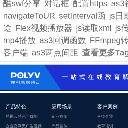
酷swf分享
对话框
配置https
as
navigateToUR
setInterval函
js日
途
Flex视频播放器
js读取xml
js
mp4播放
as3回调函数
FFmpeg转
客户端
as3两点间距
查看更多Ta
产品特色
应用场景
客户案例
酷播云特色与优势
企业宣传
科技企业
企业官网无广告视频
产品宣传
教育培训