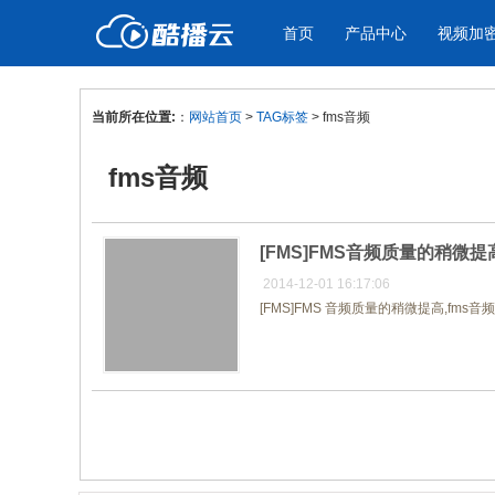
首页
产品中心
视频加
当前所在位置:
：
网站首页
>
TAG标签
> fms音频
产品与新功能
应用场景
fms音频
视频加密防下载防录屏
企业宣传
产
教学课程全终端视频加密
企业视频宣传，提升企业形象
通过
防下载/防盗录/防录屏/防篡改
色
[FMS]FMS音频质量的稍微提
2014-12-01 16:17:06
[FMS]FMS 音频质量的稍微提高,fms音频,f
个人网站
工
为个人网站、博客论坛，添加视频
工作
内容
年会
共1页/1条