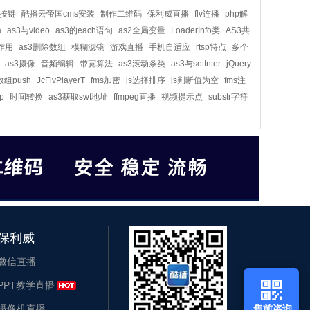
按键
酷播云帝国cms安装
制作二维码
保利威直播
flv连播
php解
a
as3与video
as3的each语句
as2全局变量
LoaderInfo类
AS3共
e作用
as3删除数组
模糊滤镜
游戏直播
手机自适应
rtsp特点
多个
as3摄像
音频编辑
带宽算法
as3滚动条类
as3与setInter
jQuery
数组push
JcFlvPlayerT
fms加密
js选择排序
js判断值为空
fms注
p
时间转换
as3获取swf地址
ffmpeg直播
视频提示点
substr字符
保利威
微信直播
PPT教学直播
摄像机直播
售前咨询