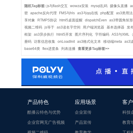
随机Tag标签:
js与flash交互
wowza安装
mysql乱码
摄像头直播
a
密
apache反向代理
FMS与hls
as3与qq在线
php配置
as3类用法
享对象
RTMPS协议
html5桌面提醒
dispatchEven
as3带圆角矩形
视频二维码
js等于
as3读名字空间
用户端浏览器
基本选择器
发
框架
as3异步执行
html5开发
图片序列化
字符编码
AS3与XML
册码
访客信息收集
onLoadInit
as3格式化文本
移动端meta
as
base64类
flex进度条
列表连播
查看更多Tag标签>>
产品特色
应用场景
客户
酷播云特色与优势
企业宣传
科技
企业官网无广告视频
产品宣传
教育
视频二维码
教育教学
工程