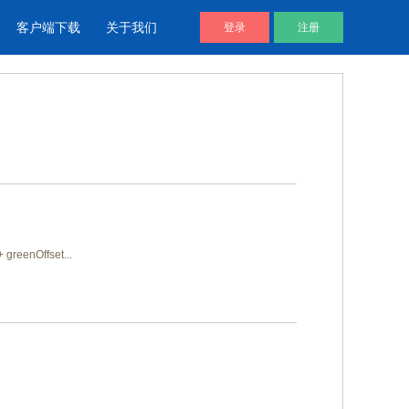
客户端下载
关于我们
登录
注册
酷播V4 | 免费视频播放器
企业视频库
帮助用户通过代码直接调用视频文
企业视频宣传，提升企业形象
件进放播放
eenOffset...
视频说明书
产品视频说明书，产品安装应用视
频说明书