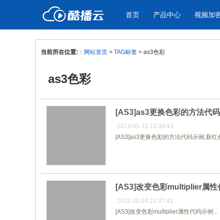
首页
产品中心
视频加
当前所在位置:
：
网站首页
>
TAG标签
> as3色彩
产品与新功能
应用场景
as3色彩
视频加密防下载防录屏
企业宣传
产
教学课程全终端视频加密
企业视频宣传，提升企业形象
通过
防下载/防盗录/防录屏/防篡改
色
[AS3]as3更换色彩的方法代
2013-05-15 15:30:43
[AS3]as3更换色彩的方法代码示例,新红色值 = (旧红色
个人网站
工
为个人网站、博客论坛，添加视频
工作
内容
年会
[AS3]改变色彩multiplier
2012-10-26 21:47:41
[AS3]改变色彩multiplier属性代码示例...