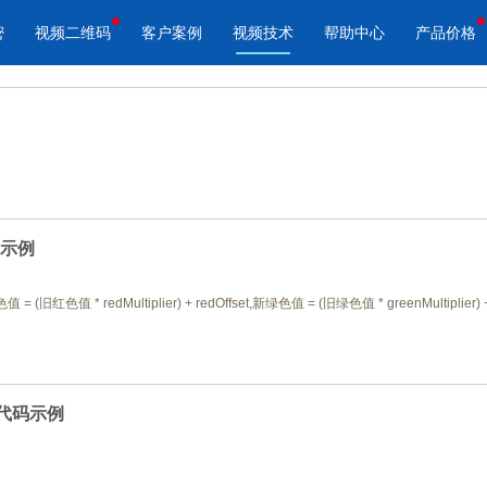
密
视频二维码
客户案例
视频技术
帮助中心
产品价格
酷播云 | 企业视频轻松上云
酷播云视频二维码
品宣传
教学网站
免费稳定无广告视频云服务
自动生成视频二维码
视频来展示产品新功能、新特
在线教育在线教学应用场景
帮助企业视频轻松上云
快速实现视频二维码宣传营销
码示例
值 * redMultiplier) + redOffset,新绿色值 = (旧绿色值 * greenMultiplier) + gr
作汇报
体育培训
场景的工作汇报、年度总结、
体育运动、体育赛事教学培训
节目
属性代码示例