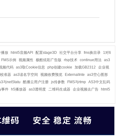
件播放
html5音频API
配置stage3D
社交平台分享
fms换目录
1对6
FMS示例
视频属性
极酷炫彩广告版
rtsp技术
continue用法
as3
视频代码
as3取Cookie信息
php创建cookie
加载GB2312
企业视
校准器
as3读名字空间
视频收费预览
ExternalInte
as3空心图形
s3与netStatu
酷播云用户注册
js传参数
FMS与rtmp
AS3中文乱码
ay事件
h5播放器
as3透明度
二维码生成器
企业视频去广告
html5