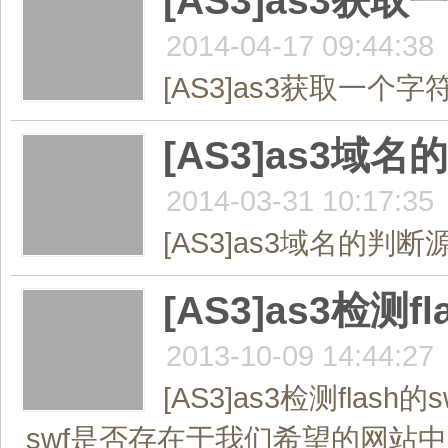
[AS3]as3
2014-04-17 09:44:38
[AS3]as3获取一个字
[AS3]as3域
2014-03-31 10:17:35
[AS3]as3域名的判断
[AS3]as3检
2013-10-09 14:44:27
[AS3]as3检测fl
swf是否存在于我们希望的网站中..