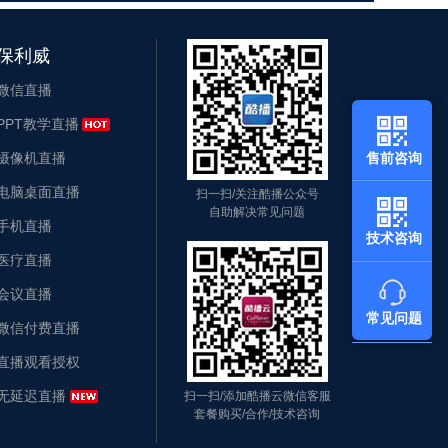
保利威
微信直播
PPT教学直播
摄像机直播
售前咨询
电脑桌面直播
扫一扫/关注酷播公众号
自助解决常见问题
手机直播
技术咨询
医疗直播
会议直播
常见问题
微信付费直播
直播观看授权
无延迟直播
扫一扫/添加酷播云微信客服
套餐购买/合作/技术咨询