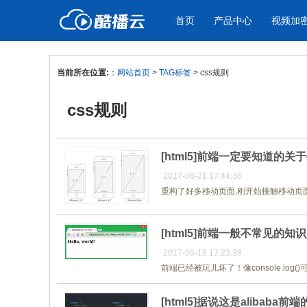
首页
产品中心
视频加
当前所在位置:
：
网站首页
>
TAG标签
> css规则
产品与新功能
应用场景
css规则
视频加密防下载防录屏
企业宣传
产
教学课程全终端视频加密
企业视频宣传，提升企业形象
通过
防下载/防盗录/防录屏/防篡改
色
[html5]前端一定要知道的关于
2017-06-21 17:44:36
重构了好多移动页面,刚开始接触移动页面重
个人网站
工
为个人网站、博客论坛，添加视频
工作
内容
年会
[html5]前端一般不常见的知
2017-06-18 17:23:38
前端已经被玩儿坏了！像console.l
[html5]据说这是alibab