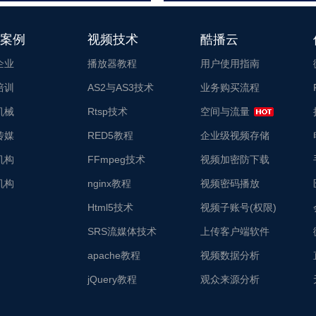
案例
视频技术
酷播云
企业
播放器教程
用户使用指南
培训
AS2与AS3技术
业务购买流程
机械
Rtsp技术
空间与流量
传媒
RED5教程
企业级视频存储
机构
FFmpeg技术
视频加密防下载
机构
nginx教程
视频密码播放
Html5技术
视频子账号(权限)
SRS流媒体技术
上传客户端软件
apache教程
视频数据分析
jQuery教程
观众来源分析