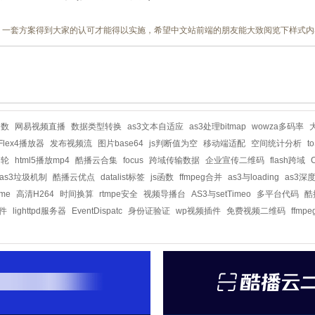
一套方案得到大家的认可才能得以实施，希望中文站前端的朋友能大致阅览下样式内容
函数
网易视频直播
数据类型转换
as3文本自适应
as3处理bitmap
wowza多码率
Flex4播放器
发布视频流
图片base64
js判断值为空
移动端适配
空间统计分析
t
滑轮
html5播放mp4
酷播云合集
focus
跨域传输数据
企业宣传二维码
flash跨域
as3垃圾机制
酷播云优点
datalist标签
js函数
ffmpeg合并
as3与loading
as3深
ime
高清H264
时间换算
rtmpe安全
视频导播台
AS3与setTimeo
多平台代码
酷
事件
lighttpd服务器
EventDispatc
身份证验证
wp视频插件
免费视频二维码
ffmp