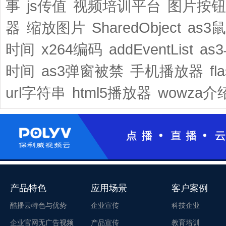
事
js传值
视频培训平台
图片按钮
器
缩放图片
SharedObject
as3
时间
x264编码
addEventList
as3
时间
as3弹窗被禁
手机播放器
f
url字符串
html5播放器
wowza介
产品特色
应用场景
客户案例
酷播云特色与优势
企业宣传
科技企业
企业官网无广告视频
产品宣传
教育培训