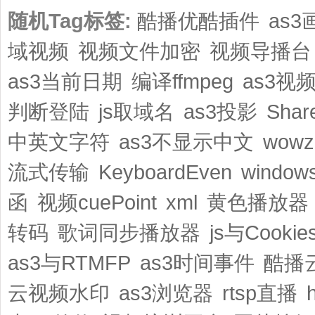
随机Tag标签:
酷播优酷插件
as
域视频
视频文件加密
视频导播台
as3当前日期
编译ffmpeg
as3视
判断登陆
js取域名
as3投影
Shar
中英文字符
as3不显示中文
wow
流式传输
KeyboardEven
windo
函
视频cuePoint
xml
黄色播放器
转码
歌词同步播放器
js与Cookie
as3与RTMFP
as3时间事件
酷播
云视频水印
as3浏览器
rtsp直播