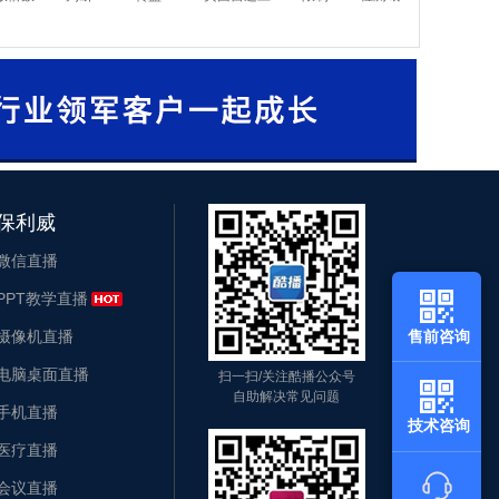
保利威
微信直播
PPT教学直播
摄像机直播
售前咨询
电脑桌面直播
扫一扫/关注酷播公众号
自助解决常见问题
手机直播
技术咨询
医疗直播
会议直播