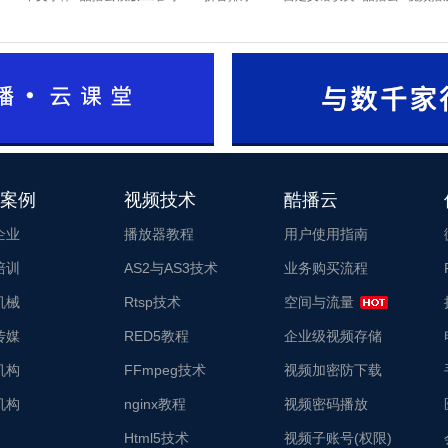
案例
视频技术
酷播云
企业
播放器教程
用户使用指南
培训
AS2与AS3技术
业务购买流程
机械
Rtsp技术
空间与流量
传媒
RED5教程
企业级视频存储
机构
FFmpeg技术
视频加密防下载
机构
nginx教程
视频密码播放
Html5技术
视频子账号(权限)