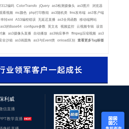
2312编码
ColorTransfo
jQuery
as3检测摄像头
as3图片
浏览器
观看视频
mc颜色
php打印数组
as3随机类
fms发布端
as3客户端
串转xml
AS3编程错误
无延迟直播
as3全局函数
移动端网站
as3的Base64
configure参数
英文名
视频监控
云视频专辑
设首
y对象
as3摄像头直播
自动播放
as3响应事件
ffmpeg压缩视频
as3
s安全沙箱
as3画圆角
as3与Event类
onload区别
查看更多Tag标签
保利威
微信直播
PPT教学直播
摄像机直播
售前咨询