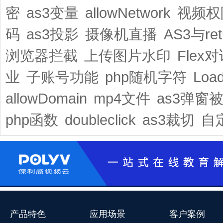
密
as3变量
allowNetwork
视频权
码
as3投影
摄像机直播
AS3与ret
浏览器拦截
上传图片水印
Flex
业
子账号功能
php随机字符
Load
allowDomain
mp4文件
as3弹窗
php函数
doubleclick
as3裁切
自
产品特色
应用场景
客户案例