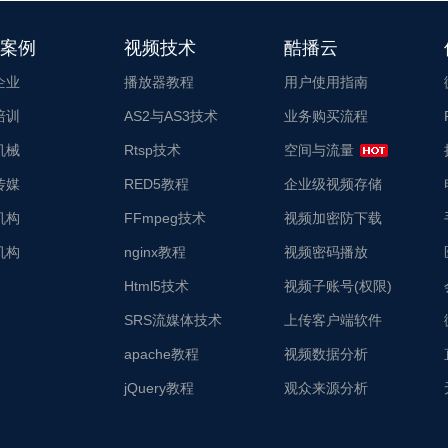
案例
视频技术
酷播云
企业
播放器教程
用户使用指南
培训
AS2与AS3技术
业务购买流程
机械
Rtsp技术
空间与流量
传媒
RED5教程
企业级视频存储
机构
FFmpeg技术
视频加密防下载
机构
nginx教程
视频密码播放
Html5技术
视频子账号(权限)
SRS流媒体技术
上传客户端软件
apache教程
视频数据分析
jQuery教程
观众来源分析