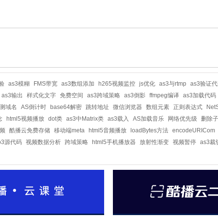
验
as3模糊
FMS带宽
as3数组添加
h265视频监控
js优化
as3与rtmp
as3验证
as3输出
样式化文字
免费空间
as3跨域策略
as3倒影
ffmpeg编译
as3加载代码
检测域名
AS倒计时
base64解密
跳转地址
微信浏览器
数组元素
正则表达式
Net
念
html5视频播放
dot类
as3中Matrix类
as3载入
AS加载音乐
网络优先级
删除
音频
酷播云免费存储
移动端meta
html5音频播放
loadBytes方法
encodeURICom
p3源代码
视频数据分析
跨域策略
html5手机播放器
放射性渐变
视频暂停
as3裁