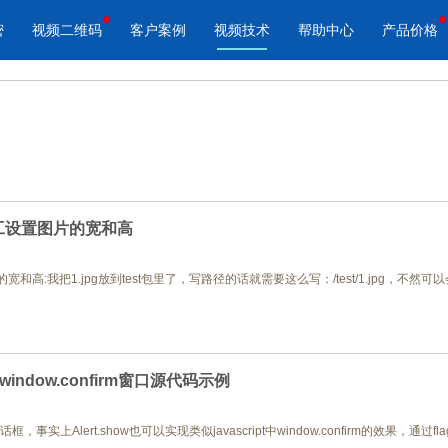
密
视频二维码
客户案例
视频技术
帮助中心
产品价格
酷播云 | 企业视频轻松上云
酷播云视频二维码
品宣传
教学网站
免费稳定无广告视频云服务
自动生成视频二维码
视频来展示产品新功能、新特
在线教育在线教学应用场景
帮助企业视频轻松上云
快速实现视频二维码宣传营销
手工设置图片的宽和高
宽和高:我把1.jpg放到test包里了，写路径的话就需要这么写：/test/1.jpg，不然
作汇报
体育培训
场景的工作汇报、年度总结、
体育运动、体育赛事教学培训
节目
window.confirm窗口源代码示例
，事实上Alert.show也可以实现类似javascript中window.confirm的效果，通过fl