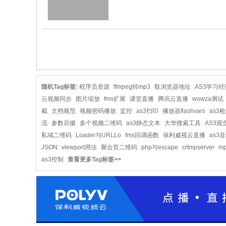
共1页/2条
随机Tag标签:
程序员资源
ffmpeg转mp3
取浏览器地址
AS3学习经
云视频同步
图片缩放
fms扩展
课堂直播
腾讯云直播
wowza测试
截
文档规范
视频密码播放
监控
as3扫印
播放器flashvars
as3
流
参数后缀
多个视频二维码
as3静态文本
大华搜索工具
AS3观
私域二维码
Loader与URLLo
fms回调函数
保利威视云直播
as3
JSON
viewport用法
聚合页二维码
php与escape
crtmpserver
m
as3控制
查看更多Tag标签>>