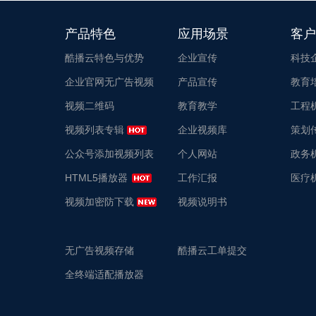
产品特色
应用场景
客户
酷播云特色与优势
企业宣传
科技
企业官网无广告视频
产品宣传
教育
视频二维码
教育教学
工程
视频列表专辑
企业视频库
策划
公众号添加视频列表
个人网站
政务
HTML5播放器
工作汇报
医疗
视频加密防下载
视频说明书
无广告视频存储
酷播云工单提交
全终端适配播放器