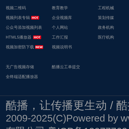
视频二维码
教育教学
工程机械
视频列表专辑
企业视频库
策划传媒
公众号添加视频列表
个人网站
政务机构
HTML5播放器
工作汇报
医疗机构
视频加密防下载
视频说明书
无广告视频存储
酷播云工单提交
全终端适配播放器
酷播，让传播更生动 / 
2009-2025(C)Powered by
w