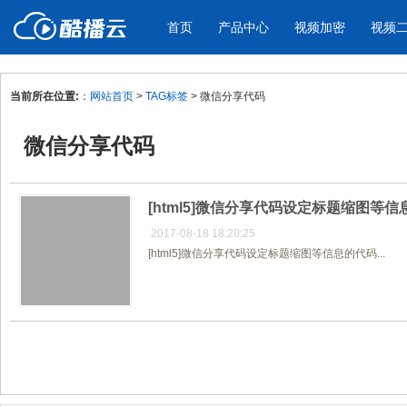
首页
产品中心
视频加密
视频
当前所在位置:
：
网站首页
>
TAG标签
> 微信分享代码
产品与新功能
应用场景
微信分享代码
视频加密防下载防录屏
酷播云 | 
企业宣传
产品宣传
教学课程全终端视频加密
免费稳定无广
企业视频宣传，提升企业形象
通过视频来展示产
防下载/防盗录/防录屏/防篡改
帮助企业视频
色
[html5]微信分享代码设定标题缩图等
2017-08-18 18:20:25
[html5]微信分享代码设定标题缩图等信息的代码...
个人网站
工作汇报
为个人网站、博客论坛，添加视频
工作场景的工作汇
内容
年会节目
共1页/1条