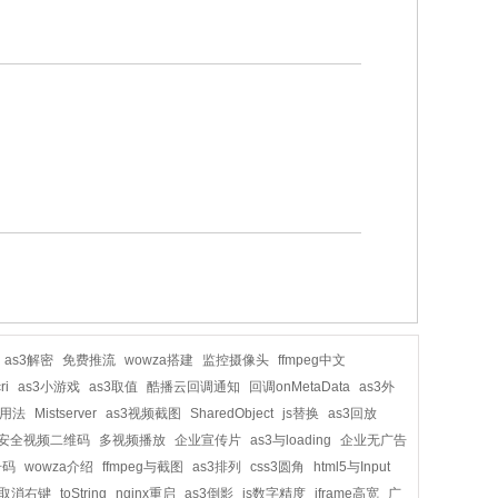
as3解密
免费推流
wowza搭建
监控摄像头
ffmpeg中文
ri
as3小游戏
as3取值
酷播云回调通知
回调onMetaData
as3外
nt用法
Mistserver
as3视频截图
SharedObject
js替换
as3回放
安全视频二维码
多视频播放
企业宣传片
as3与loading
企业无广告
号码
wowza介绍
ffmpeg与截图
as3排列
css3圆角
html5与Input
取消右键
toString
nginx重启
as3倒影
js数字精度
iframe高宽
广