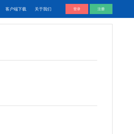
客户端下载
关于我们
登录
注册
酷播V4 | 免费视频播放器
企业视频库
帮助用户通过代码直接调用视频文
企业视频宣传，提升企业形象
件进放播放
视频说明书
产品视频说明书，产品安装应用视
频说明书