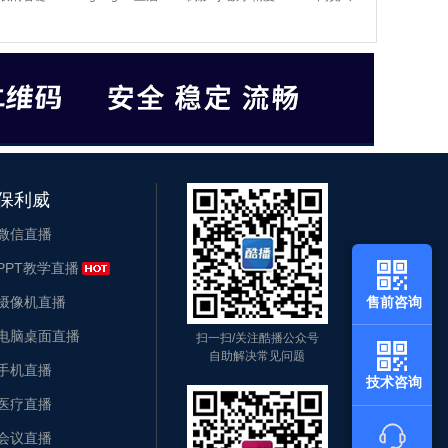
保利威
微信直播
PPT教学直播
摄像机直播
售前咨询
电脑桌面直播
扫一扫/关注酷播公众号
自助解决常见问题
手机直播
技术咨询
医疗直播
会议直播