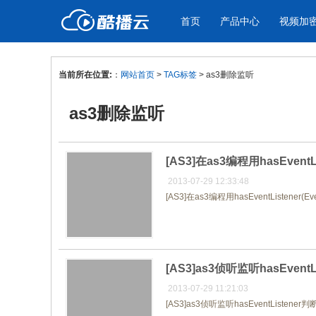
首页
产品中心
视频加
当前所在位置:
：
网站首页
>
TAG标签
> as3删除监听
产品与新功能
应用场景
as3删除监听
视频加密防下载防录屏
企业宣传
产
教学课程全终端视频加密
企业视频宣传，提升企业形象
通过
防下载/防盗录/防录屏/防篡改
色
[AS3]在as3编程用hasEventL
2013-07-29 12:33:48
[AS3]在as3编程用hasEventListener(E
个人网站
工
为个人网站、博客论坛，添加视频
工作
内容
年会
[AS3]as3侦听监听hasEve
2013-07-29 11:21:03
[AS3]as3侦听监听hasEventListen