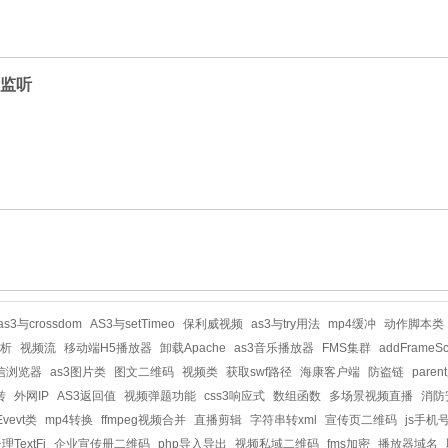
听监听
as3与crossdom
AS3与setTimeo
保利威视频
as3与try用法
mp4缓冲
动作脚本类
解析
视频流
移动端H5播放器
卸载Apache
as3音乐播放器
FMS集群
addFrameSc
信浏览器
as3图片类
图文二维码
视频类
获取swf路径
海康客户端
防盗链
pare
转
外网IP
AS3返回值
视频弹题功能
css3响应式
数组函数
多场景视频直播
消防
vevt类
mp4转换
ffmpeg视频合并
直播剪辑
字符串转xml
宣传页二维码
js手机
理TextFi
企业宣传册二维码
php导入导出
视频私域二维码
fms加密
播放器域名