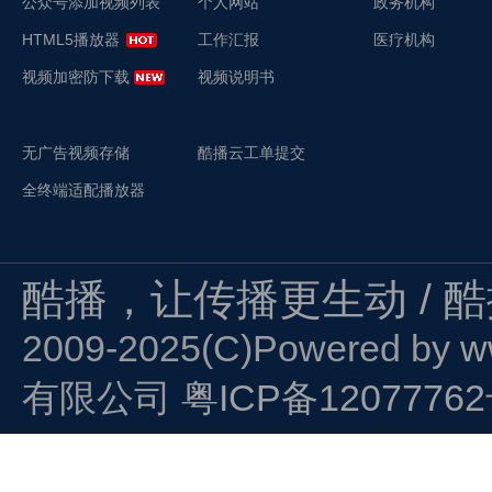
公众号添加视频列表
个人网站
政务机构
HTML5播放器
工作汇报
医疗机构
视频加密防下载
视频说明书
无广告视频存储
酷播云工单提交
全终端适配播放器
酷播，让传播更生动 / 
2009-2025(C)Powered by
w
有限公司
粤ICP备1207776