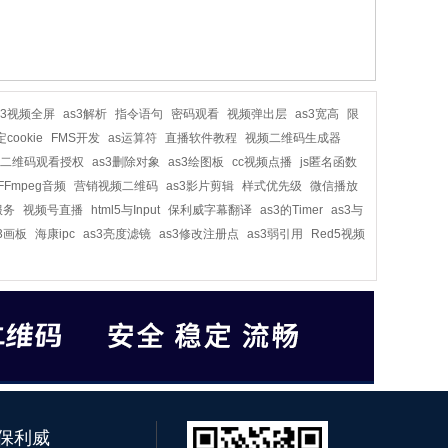
s3视频全屏
as3解析
指令语句
密码观看
视频弹出层
as3宽高
限
cookie
FMS开发
as运算符
直播软件教程
视频二维码生成器
二维码观看授权
as3删除对象
as3绘图板
cc视频点播
js匿名函数
FFmpeg音频
营销视频二维码
as3影片剪辑
样式优先级
微信播放
服务
视频号直播
html5与Input
保利威字幕翻译
as3的Timer
as3与
s3画板
海康ipc
as3亮度滤镜
as3修改注册点
as3弱引用
Red5视频
保利威