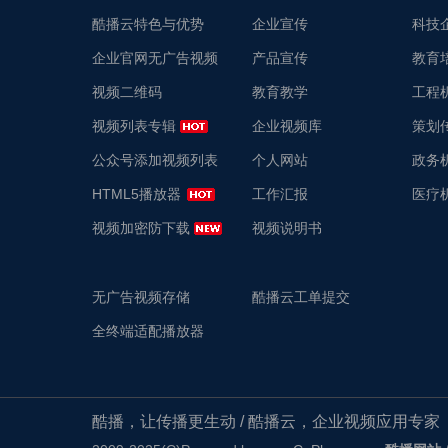
酷播云特色与优势
企业宣传
科技
企业官网无广告视频
产品宣传
教育
视频二维码
教育教学
工程
视频列表专辑
企业视频库
策划
公众号添加视频列表
个人网站
政务
HTML5播放器
工作汇报
医疗
视频加密防下载
视频说明书
无广告视频存储
酷播云工单提交
全终端适配播放器
酷播，让传播更生动 / 酷播云，企业视频应用专家