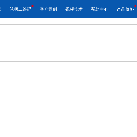
密
视频二维码
客户案例
视频技术
帮助中心
产品价格
酷播云 | 企业视频轻松上云
酷播云视频二维码
品宣传
教学网站
免费稳定无广告视频云服务
自动生成视频二维码
视频来展示产品新功能、新特
在线教育在线教学应用场景
帮助企业视频轻松上云
快速实现视频二维码宣传营销
作汇报
体育培训
场景的工作汇报、年度总结、
体育运动、体育赛事教学培训
节目