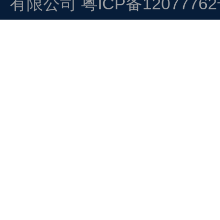
有限公司
粤ICP备1207776