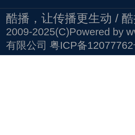
酷播，让传播更生动 / 
2009-2025(C)Powered by
w
有限公司
粤ICP备1207776