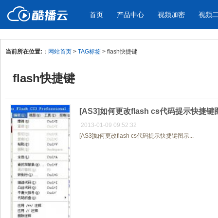
首页
产品中心
视频加密
视频
当前所在位置:
：
网站首页
>
TAG标签
> flash快捷键
产品与新功能
应用场景
flash快捷键
视频加密防下载防录屏
酷播云 | 
企业宣传
产品宣传
教学课程全终端视频加密
免费稳定无广
企业视频宣传，提升企业形象
通过视频来展示产
防下载/防盗录/防录屏/防篡改
帮助企业视频
色
[AS3]如何更改flash cs代码提示快捷
2013-01-09 09:52:32
[AS3]如何更改flash cs代码提示快捷键图示...
个人网站
工作汇报
为个人网站、博客论坛，添加视频
工作场景的工作汇
内容
年会节目