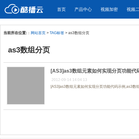
首页
产品中心
视频加密
视频
当前所在位置:
：
网站首页
>
TAG标签
> as3数组分页
产品与新功能
应用场景
as3数组分页
视频加密防下载防录屏
酷播云 | 
企业宣传
产品宣传
教学课程全终端视频加密
免费稳定无广
企业视频宣传，提升企业形象
通过视频来展示产
防下载/防盗录/防录屏/防篡改
帮助企业视频
色
[AS3]as3数组元素如何实现分页功能代
2012-09-14 14:04:13
[AS3]as3数组元素如何实现分页功能代码示例,as3数组,
个人网站
工作汇报
为个人网站、博客论坛，添加视频
工作场景的工作汇
内容
年会节目
共1页/1条