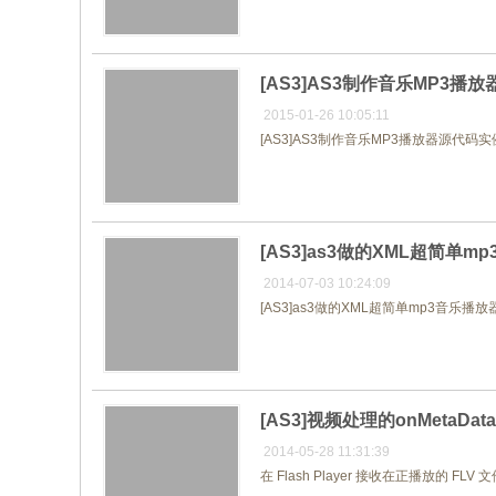
[AS3]AS3制作音乐MP3播
2015-01-26 10:05:11
[AS3]AS3制作音乐MP3播放器源代码实例.
[AS3]as3做的XML超简单
2014-07-03 10:24:09
[AS3]as3做的XML超简单mp3音乐播放器
[AS3]视频处理的onMetaDat
2014-05-28 11:31:39
在 Flash Player 接收在正播放的 FL