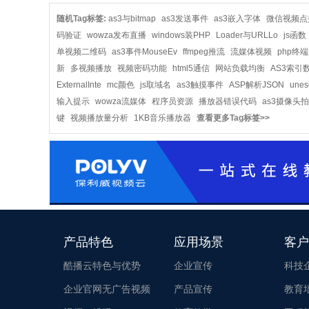
随机Tag标签:
as3与bitmap
as3发送事件
as3嵌入字体
微信视频点
码验证
wowza发布直播
windows装PHP
Loader与URLLo
js函数
单视频二维码
as3事件MouseEv
ffmpeg推流
流媒体视频
php终
新
多视频播放
视频密码功能
html5通信
网站负载均衡
AS3索引
ExternalInte
mc颜色
js取域名
as3触摸事件
ASP解析JSON
une
输入提示
wowza流媒体
程序员资源
播放器错误代码
as3摄像头
键
视频播放量分析
1KB音乐播放器
查看更多Tag标签>>
产品特色
应用场景
客户
酷播云特色与优势
企业宣传
科技
企业官网无广告视频
产品宣传
教育