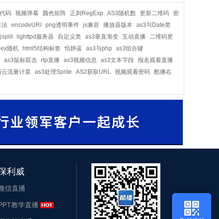
代码
视频弹幕
颜色矩阵
正则RegExp
AS3随机数
更新二维码
密
算法
encodeURI
png透明事件
js兼容
播放器版本
as3与Date类
split
lighttpd服务器
自定义类
as3垂直渐变
互动直播
二维码更
flex随机
html5结构标签
恬静蓝
as3与php
as3组合键
as3鼠标双击
rtp直播
as3视频信息
as3文本字段
报名观看直播
播云流量计算
as3处理Sprite
AS2获取URL
视频观看密码
酷播右
保利威
微信直播
PPT教学直播