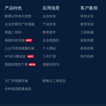
产品特色
应用场景
客户案例
酷播云特色与优势
企业宣传
科技企业
企业官网无广告视频
产品宣传
教育培训
视频二维码
教育教学
工程机械
视频列表专辑
企业视频库
策划传媒
公众号添加视频列表
个人网站
政务机构
HTML5播放器
工作汇报
医疗机构
视频加密防下载
视频说明书
无广告视频存储
酷播云工单提交
全终端适配播放器