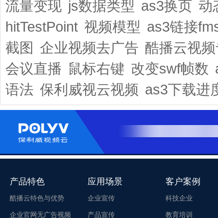
流量变现
js数据类型
as3换页
动
hitTestPoint
视频模型
as3链接f
截图
企业视频去广告
酷播云视频
会议直播
鼠标右键
改变swf帧数
语法
保利威视云视频
as3下载进
产品特色
应用场景
客户案例
酷播云特色与优势
企业宣传
科技企业
企业官网无广告视频
产品宣传
教育培训