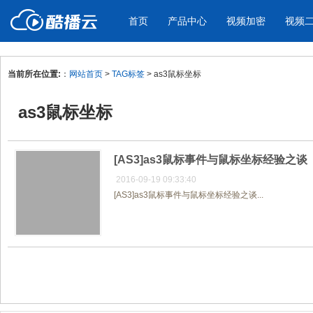
首页
产品中心
视频加密
视频
当前所在位置:
：
网站首页
>
TAG标签
> as3鼠标坐标
产品与新功能
应用场景
as3鼠标坐标
视频加密防下载防录屏
酷播云 | 
企业宣传
产品宣传
教学课程全终端视频加密
免费稳定无广
企业视频宣传，提升企业形象
通过视频来展示产
防下载/防盗录/防录屏/防篡改
帮助企业视频
色
[AS3]as3鼠标事件与鼠标坐标经验之谈
2016-09-19 09:33:40
[AS3]as3鼠标事件与鼠标坐标经验之谈...
个人网站
工作汇报
为个人网站、博客论坛，添加视频
工作场景的工作汇
内容
年会节目
共1页/1条