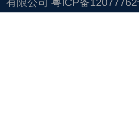
有限公司
粤ICP备1207776