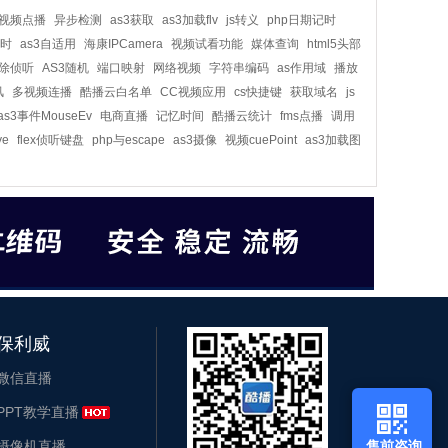
视频点播
异步检测
as3获取
as3加载flv
js转义
php日期记时
计时
as3自适用
海康IPCamera
视频试看功能
媒体查询
html5头部
删除侦听
AS3随机
端口映射
网络视频
字符串编码
as作用域
播放
风
多视频连播
酷播云白名单
CC视频应用
cs快捷键
获取域名
js
as3事件MouseEv
电商直播
记忆时间
酷播云统计
fms点播
调用
ye
flex侦听键盘
php与escape
as3摄像
视频cuePoint
as3加载图
保利威
微信直播
PPT教学直播
摄像机直播
售前咨询