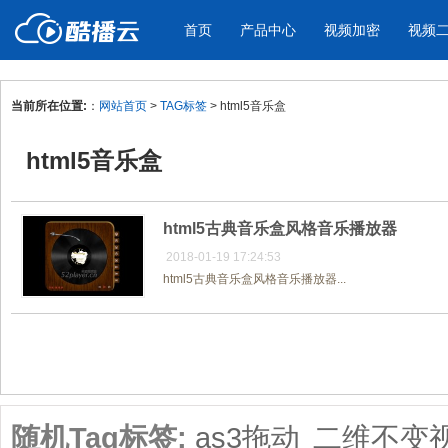
首页
产品中心
视频加密
视频
当前所在位置:
：
网站首页
>
TAG标签
> html5音乐盒
产品与新功能
应用场景
html5音乐盒
视频加密防下载防录屏
酷播云 | 
企业宣传
产品宣传
教学课程全终端视频加密
免费稳定无广
企业视频宣传，提升企业形象
通过视频来展示产
防下载/防盗录/防录屏/防篡改
帮助企业视频
色
html5古典音乐盒风格音乐播放器
2018-01-19 17:24:53
html5古典音乐盒风格音乐播放器...
个人网站
工作汇报
为个人网站、博客论坛，添加视频
工作场景的工作汇
内容
年会节目
共1页/1条
随机Tag标签:
as3拖动
二维不变