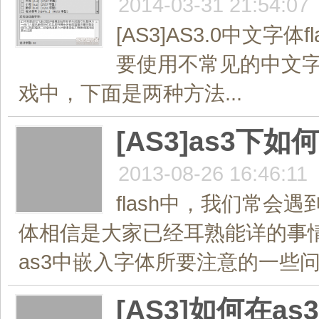
2014-03-31 21:54:07
[AS3]AS3.0中文
要使用不常见的中文
戏中，下面是两种方法...
[AS3]as3下
2013-08-26 16:46:11
flash中，我们常会
体相信是大家已经耳熟能详的事情
as3中嵌入字体所要注意的一些问题
[AS3]如何在