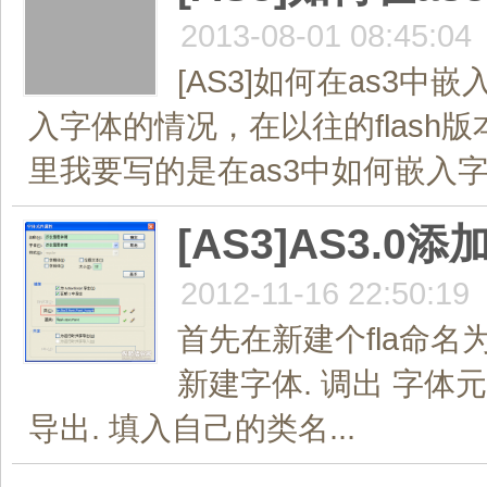
2013-08-01 08:45:04
[AS3]如何在as3中
入字体的情况，在以往的flas
里我要写的是在as3中如何嵌入字
[AS3]AS3.
2012-11-16 22:50:19
首先在新建个fla命名为f
新建字体. 调出 字体元件
导出. 填入自己的类名...