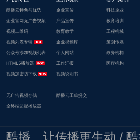
酷播云特色与优势
企业宣传
科技企业
企业官网无广告视频
产品宣传
教育培训
视频二维码
教育教学
工程机械
视频列表专辑
企业视频库
策划传媒
公众号添加视频列表
个人网站
政务机构
HTML5播放器
工作汇报
医疗机构
视频加密防下载
视频说明书
无广告视频存储
酷播云工单提交
全终端适配播放器
酷播，让传播更生动 / 