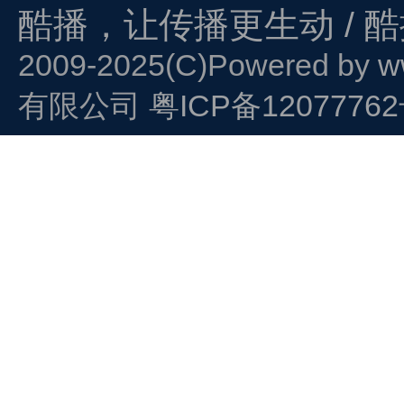
酷播，让传播更生动 / 
2009-2025(C)Powered by
w
有限公司
粤ICP备1207776