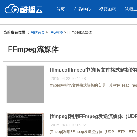
首页
产品中心
视频加密
视频
当前所在位置:
：
网站首页
>
TAG标签
> FFmpeg流媒体
产品与新功能
应用场景
FFmpeg流媒体
视频加密防下载防录屏
酷播云 | 
企业宣传
产品宣传
教学课程全终端视频加密
免费稳定无广
企业视频宣传，提升企业形象
通过视频来展示产
防下载/防盗录/防录屏/防篡改
帮助企业视频
色
[ffmpeg]ffmpeg中的flv文件格式解析
2015-04-22 10:41:48
ffmpeg中的flv文件格式解析的实现，其中flv_rea
个人网站
工作汇报
为个人网站、博客论坛，添加视频
工作场景的工作汇
内容
年会节目
[ffmpeg]利用FFmpeg发送流媒体（
2015-04-01 10:15:02
[ffmpeg]利用FFmpeg发送流媒体（UDP，RTP，RT