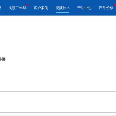
密
视频二维码
客户案例
视频技术
帮助中心
产品价格
酷播云 | 企业视频轻松上云
酷播云视频二维码
品宣传
教学网站
免费稳定无广告视频云服务
自动生成视频二维码
视频来展示产品新功能、新特
在线教育在线教学应用场景
帮助企业视频轻松上云
快速实现视频二维码宣传营销
超链接
作汇报
体育培训
场景的工作汇报、年度总结、
体育运动、体育赛事教学培训
节目