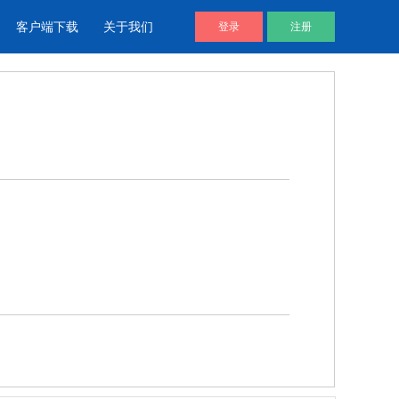
客户端下载
关于我们
登录
注册
酷播V4 | 免费视频播放器
企业视频库
帮助用户通过代码直接调用视频文
企业视频宣传，提升企业形象
件进放播放
视频说明书
产品视频说明书，产品安装应用视
频说明书