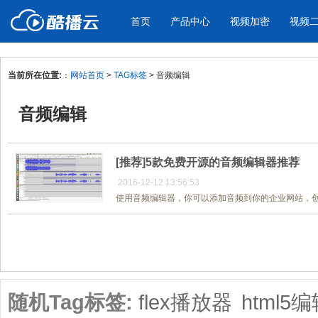
首页
产品中心
视频加密
视频
当前所在位置:
：
网站首页
>
TAG标签
> 音频编辑
产品与新功能
应用场景
音频编辑
视频加密防下载防录屏
酷播云 | 
企业宣传
产品宣传
教学课程全终端视频加密
免费稳定无广
企业视频宣传，提升企业形象
通过视频来展示产
防下载/防盗录/防录屏/防篡改
帮助企业视频
色
[推荐]5款免费开源的音频编辑器推荐
2016-12-12 13:56:53
使用音频编辑器，你可以添加音频到你的企业网站，创建
个人网站
工作汇报
为个人网站、博客论坛，添加视频
工作场景的工作汇
共1页/1条
内容
年会节目
随机Tag标签:
flex播放器
html5