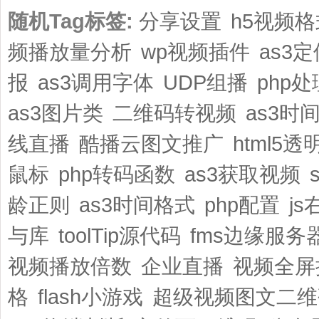
随机Tag标签:
分享设置
h5视频格
频播放量分析
wp视频插件
as3定
报
as3调用字体
UDP组播
php
as3图片类
二维码转视频
as3时
线直播
酷播云图文推广
html5透
鼠标
php转码函数
as3获取视频
龄正则
as3时间格式
php配置
j
与库
toolTip源代码
fms边缘服务
视频播放倍数
企业直播
视频全屏
格
flash小游戏
超级视频图文二维