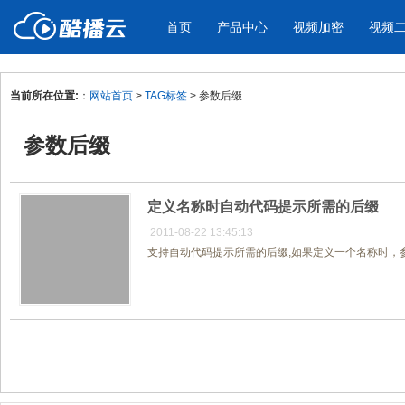
首页
产品中心
视频加密
视频
当前所在位置:
：
网站首页
>
TAG标签
> 参数后缀
产品与新功能
应用场景
参数后缀
视频加密防下载防录屏
酷播云 | 
企业宣传
产品宣传
教学课程全终端视频加密
免费稳定无广
企业视频宣传，提升企业形象
通过视频来展示产
防下载/防盗录/防录屏/防篡改
帮助企业视频
色
定义名称时自动代码提示所需的后缀
2011-08-22 13:45:13
支持自动代码提示所需的后缀,如果定义一个名称时，
个人网站
工作汇报
为个人网站、博客论坛，添加视频
工作场景的工作汇
内容
年会节目
共1页/1条