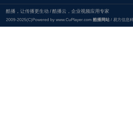
酷播，让传播更生动 / 酷播云，企业视频应用专家
2009-2025(C)Powered by
www.CuPlayer.com
酷播网站
/ 易方信息