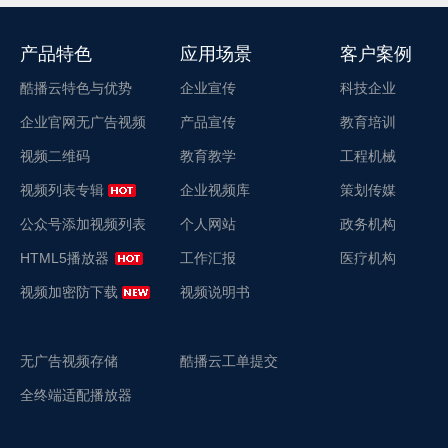
产品特色
应用场景
客户案例
酷播云特色与优势
企业宣传
科技企业
企业官网无广告视频
产品宣传
教育培训
视频二维码
教育教学
工程机械
视频列表专辑
企业视频库
策划传媒
公众号添加视频列表
个人网站
政务机构
HTML5播放器
工作汇报
医疗机构
视频加密防下载
视频说明书
无广告视频存储
酷播云工单提交
全终端适配播放器