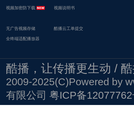
视频加密防下载
视频说明书
无广告视频存储
酷播云工单提交
全终端适配播放器
酷播，让传播更生动 / 
2009-2025(C)Powered by
w
有限公司
粤ICP备1207776