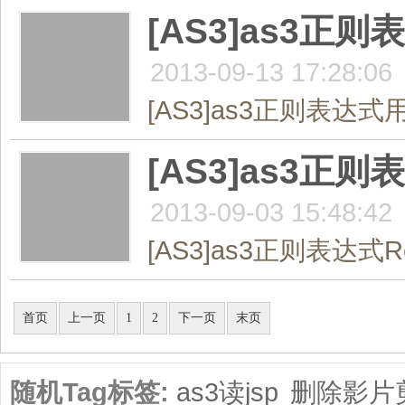
[AS3]as3
2013-09-13 17:28:06
[AS3]as3正则表达式
[AS3]as3正
2013-09-03 15:48:42
[AS3]as3正则表达式R
共2页/17条
首页
上一页
1
2
下一页
末页
随机Tag标签:
as3读jsp
删除影片