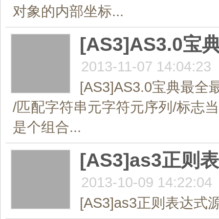
对象的内部坐标...
[AS3]AS3
2013-11-07 14:04:23
[AS3]AS3.0宝典最
/匹配字符串元字符元序列/标志
是个组合...
[AS3]as3
2013-10-09 14:22:04
[AS3]as3正则表达式