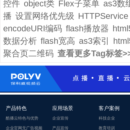
控件
object类
Flex子菜单
as3
播
设置网络优先级
HTTPService
encodeURI编码
flash播放器
htm
数据分析
flash宽高
as3索引
htm
聚合页二维码
查看更多Tag标签>
产品特色
应用场景
客户案例
酷播云特色与优势
企业宣传
科技企业
企业官网无广告视频
产品宣传
教育培训