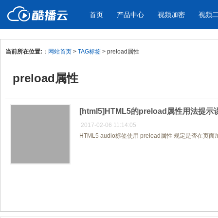
首页
产品中心
视频加密
视频
当前所在位置:
：
网站首页
>
TAG标签
> preload属性
产品与新功能
应用场景
preload属性
视频加密防下载防录屏
酷播云 | 
企业宣传
产品宣传
教学课程全终端视频加密
免费稳定无广
企业视频宣传，提升企业形象
通过视频来展示产
防下载/防盗录/防录屏/防篡改
帮助企业视频
色
[html5]HTML5的preload属性用法提
2017-02-06 11:14:05
HTML5 audio标签使用 preload属性 规定是否在页面
个人网站
工作汇报
为个人网站、博客论坛，添加视频
工作场景的工作汇
内容
年会节目
共1页/1条