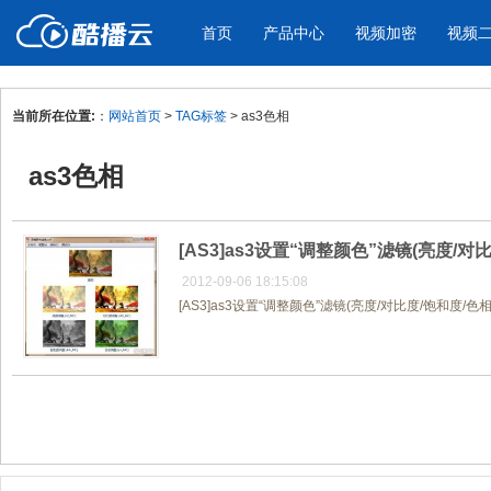
首页
产品中心
视频加密
视频
当前所在位置:
：
网站首页
>
TAG标签
> as3色相
产品与新功能
应用场景
as3色相
视频加密防下载防录屏
酷播云 | 
企业宣传
产品宣传
教学课程全终端视频加密
免费稳定无广
企业视频宣传，提升企业形象
通过视频来展示产
防下载/防盗录/防录屏/防篡改
帮助企业视频
色
[AS3]as3设置“调整颜色”滤镜(亮度/对
2012-09-06 18:15:08
[AS3]as3设置“调整颜色”滤镜(亮度/对比度/饱和度
个人网站
工作汇报
为个人网站、博客论坛，添加视频
工作场景的工作汇
内容
年会节目
共1页/1条