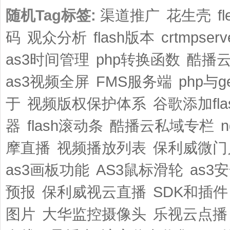
随机Tag标签:
渠道推广
花生壳
f
码
观众分析
flash版本
crtmpser
as3时间管理
php转换函数
酷播
as3视频全屏
FMS服务端
php与g
于
视频版权保护体系
谷歌添加fla
器
flash滚动条
酷播云私域专栏
摩直播
视频播放列表
保利威微门
as3画板功能
AS3鼠标滑轮
as3
预报
保利威视云直播
SDK和插件
图片
大华监控摄像头
乐视云点播