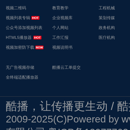
视频二维码
教育教学
工程机械
视频列表专辑
企业视频库
策划传媒
公众号添加视频列表
个人网站
政务机构
HTML5播放器
工作汇报
医疗机构
视频加密防下载
视频说明书
无广告视频存储
酷播云工单提交
全终端适配播放器
酷播，让传播更生动 / 
2009-2025(C)Powered by
w