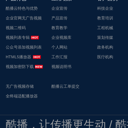
酷播云特色与优势
企业宣传
科技企业
企业官网无广告视频
产品宣传
教育培训
视频二维码
教育教学
工程机械
视频列表专辑
企业视频库
策划传媒
公众号添加视频列表
个人网站
政务机构
HTML5播放器
工作汇报
医疗机构
视频加密防下载
视频说明书
无广告视频存储
酷播云工单提交
全终端适配播放器
酷播，让传播更生动 / 