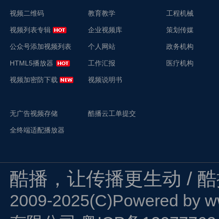
视频二维码
教育教学
工程机械
视频列表专辑
企业视频库
策划传媒
公众号添加视频列表
个人网站
政务机构
HTML5播放器
工作汇报
医疗机构
视频加密防下载
视频说明书
无广告视频存储
酷播云工单提交
全终端适配播放器
酷播，让传播更生动 / 
2009-2025(C)Powered by
w