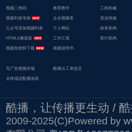
视频二维码
教育教学
工程机械
视频列表专辑
企业视频库
策划传媒
公众号添加视频列表
个人网站
政务机构
HTML5播放器
工作汇报
医疗机构
视频加密防下载
视频说明书
无广告视频存储
酷播云工单提交
全终端适配播放器
酷播，让传播更生动 / 
2009-2025(C)Powered by
w