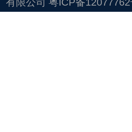
有限公司
粤ICP备1207776