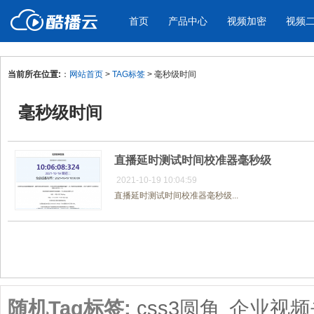
首页
产品中心
视频加密
视频
当前所在位置:
：
网站首页
>
TAG标签
> 毫秒级时间
产品与新功能
应用场景
毫秒级时间
视频加密防下载防录屏
酷播云 | 
企业宣传
产品宣传
教学课程全终端视频加密
免费稳定无广
企业视频宣传，提升企业形象
通过视频来展示产
防下载/防盗录/防录屏/防篡改
帮助企业视频
色
直播延时测试时间校准器毫秒级
2021-10-19 10:04:59
直播延时测试时间校准器毫秒级...
个人网站
工作汇报
为个人网站、博客论坛，添加视频
工作场景的工作汇
内容
年会节目
共1页/1条
随机Tag标签:
css3圆角
企业视频