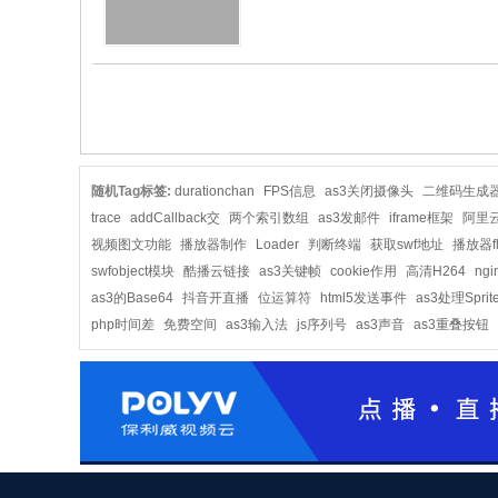
共1页/2条
随机Tag标签:
durationchan
FPS信息
as3关闭摄像头
二维码生成
trace
addCallback交
两个索引数组
as3发邮件
iframe框架
阿里
视频图文功能
播放器制作
Loader
判断终端
获取swf地址
播放器fl
swfobject模块
酷播云链接
as3关键帧
cookie作用
高清H264
ng
as3的Base64
抖音开直播
位运算符
html5发送事件
as3处理Sprit
php时间差
免费空间
as3输入法
js序列号
as3声音
as3重叠按钮