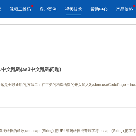
密
视频二维码
客户案例
视频技术
帮助中心
产品价格
酷播云 | 企业视频轻松上云
酷播云视频二维码
品宣传
教学网站
免费稳定无广告视频云服务
自动生成视频二维码
视频来展示产品新功能、新特
在线教育在线教学应用场景
帮助企业视频轻松上云
快速实现视频二维码宣传营销
ML中文乱码(as3中文乱码问题)
全球通用的;方法二：在主类的构造函数的开头加入System.useCodePage = true;.
作汇报
体育培训
场景的工作汇报、年度总结、
体育运动、体育赛事教学培训
节目
接转换的函数,unescape(String);把URL编码转换成普通字符 escape(String);把字