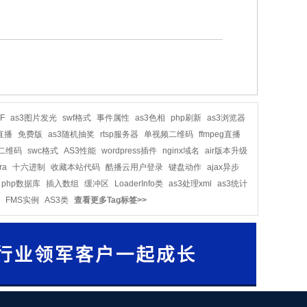
F
as3图片发光
swf格式
事件属性
as3色相
php刷新
as3浏览器
直播
免费版
as3随机抽奖
rtsp服务器
单视频二维码
ffmpeg直播
二维码
swc格式
AS3性能
wordpress插件
nginx域名
air版本升级
ra
十六进制
收藏本站代码
酷播云用户登录
键盘动作
ajax异步
php数据库
插入数组
缓冲区
LoaderInfo类
as3处理xml
as3统计
FMS实例
AS3类
查看更多Tag标签>>