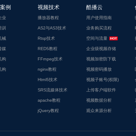
案例
视频技术
酷播云
企业
播放器教程
用户使用指南
培训
AS2与AS3技术
业务购买流程
机械
Rtsp技术
空间与流量
传媒
RED5教程
企业级视频存储
机构
FFmpeg技术
视频加密防下载
机构
nginx教程
视频密码播放
Html5技术
视频子账号(权限)
SRS流媒体技术
上传客户端软件
apache教程
视频数据分析
jQuery教程
观众来源分析